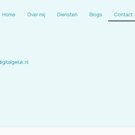
Home
Over mij
Diensten
Blogs
Contact
igitalgeluk.nl
.