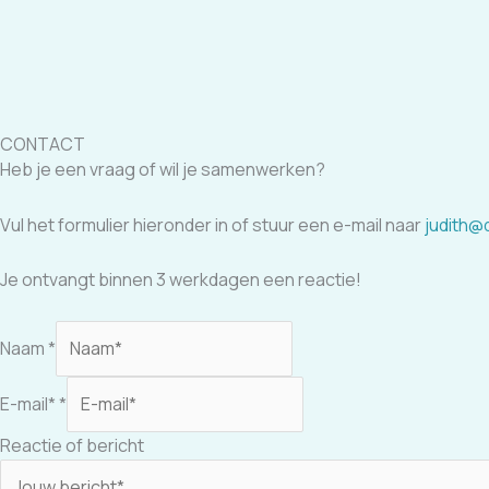
CONTACT
Heb je een vraag of wil je samenwerken?
Vul het formulier hieronder in of stuur een e-mail naar
judith@d
Je ontvangt binnen 3 werkdagen een reactie!
Naam
*
E-mail*
*
N
Reactie of bericht
a